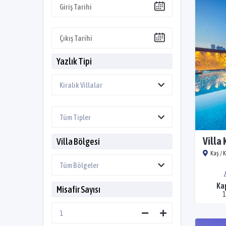
Yazlık Tipi
Villa 
Villa Bölgesi
Kaş / 
Ka
Misafir Sayısı
1