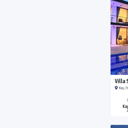
Villa 
Kaş / 
Ka