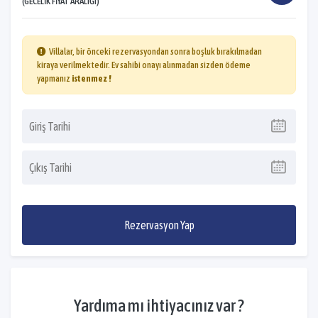
(GECELIK FIYAT ARALIĞI)
Villalar, bir önceki rezervasyondan sonra boşluk bırakılmadan
kiraya verilmektedir. Ev sahibi onayı alınmadan sizden ödeme
yapmanız
istenmez !
Rezervasyon Yap
Yardıma mı ihtiyacınız var ?