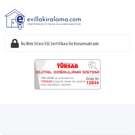
Bu Web Sitesi SSL Sertifikası İle Korunmaktadır.