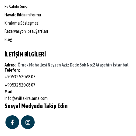
Ev Sahibi Girişi
Havale Bildirim Formu
Kiralama Sözleşmesi
Rezervasyon İptal Şartları
Blog
İLETİŞİM BİLGİLERİ
Adres:
Örnek Mahallesi Neyzen Aziz Dede Sok No:2 Ataşehir/ İstanbul
Telefon:
+90 532 520 68 07
+90 532 520 68 07
Mail:
info@evillakiralama.com
Sosyal Medyada Takip Edin