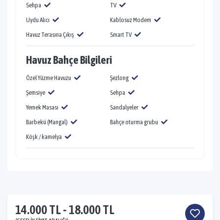
Sehpa
TV
Uydu Alıcı
Kablosuz Modem
Havuz Terasına Çıkış
Smart TV
Havuz Bahçe Bilgileri
Özel Yüzme Havuzu
Şezlong
Şemsiye
Sehpa
Yemek Masası
Sandalyeler
Barbekü (Mangal)
Bahçe oturma grubu
Köşk / kamelya
14.000 TL - 18.000 TL