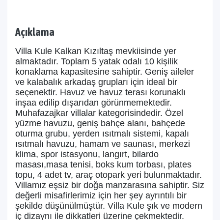
Açıklama
Villa Kule Kalkan Kızıltaş mevkiisinde yer
almaktadır. Toplam 5 yatak odalı 10 kişilik
konaklama kapasitesine sahiptir. Geniş aileler
ve kalabalık arkadaş grupları için ideal bir
seçenektir. Havuz ve havuz terası korunaklı
inşaa edilip dışarıdan görünmemektedir.
Muhafazajkar villalar kategorisindedir. Özel
yüzme havuzu, geniş bahçe alanı, bahçede
oturma grubu, yerden ısıtmalı sistemi, kapalı
ısıtmalı havuzu, hamam ve saunası, merkezi
klima, spor istasyonu, langırt, bilardo
masası,masa tenisi, boks kum torbası, plates
topu, 4 adet tv, araç otopark yeri bulunmaktadır.
Villamız eşsiz bir doğa manzarasına sahiptir. Siz
değerli misafirlerimiz için her şey ayrıntılı bir
şekilde düşünülmüştür. Villa Kule şık ve modern
iç dizaynı ile dikkatleri üzerine çekmektedir.