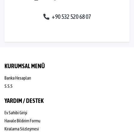
+90 532 520 68 07
KURUMSAL MENÜ
Banka Hesapları
S.S.S
YARDIM / DESTEK
Ev Sahibi Girişi
Havale Bildirim Formu
Kiralama Sözleşmesi