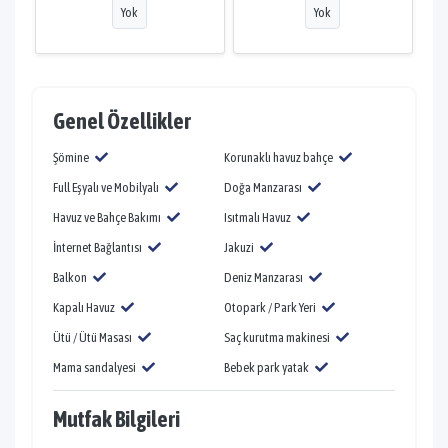
Yok
Yok
Genel Özellikler
Şömine
Korunaklı havuz bahçe
Full Eşyalı ve Mobilyalı
Doğa Manzarası
Havuz ve Bahçe Bakımı
Isıtmalı Havuz
İnternet Bağlantısı
Jakuzi
Balkon
Deniz Manzarası
Kapalı Havuz
Otopark / Park Yeri
Ütü / Ütü Masası
Saç kurutma makinesi
Mama sandalyesi
Bebek park yatak
Mutfak Bilgileri