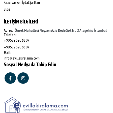
Rezervasyon İptal Şartları
Blog
İLETİŞİM BİLGİLERİ
Adres:
Örnek Mahallesi Neyzen Aziz Dede Sok No:2 Ataşehir/ İstanbul
Telefon:
+90 532 520 68 07
+90 532 520 68 07
Mail:
info@evillakiralama.com
Sosyal Medyada Takip Edin