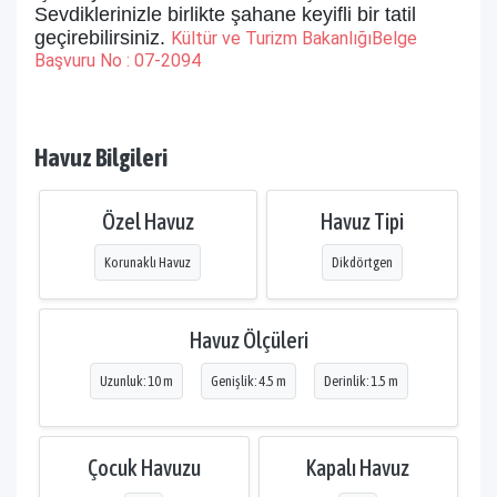
Sevdiklerinizle birlikte şahane keyifli bir tatil
geçirebilirsiniz.
Kültür ve Turizm Bakanlığı
Belge
Başvuru No : 07-2094
Havuz Bilgileri
Özel Havuz
Havuz Tipi
Korunaklı Havuz
Dikdörtgen
Havuz Ölçüleri
Uzunluk: 10 m
Genişlik: 4.5 m
Derinlik: 1.5 m
Çocuk Havuzu
Kapalı Havuz