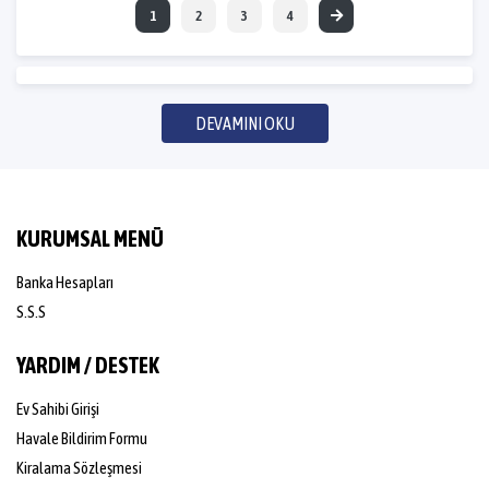
1
2
3
4
DEVAMINI OKU
KURUMSAL MENÜ
Banka Hesapları
S.S.S
YARDIM / DESTEK
Ev Sahibi Girişi
Havale Bildirim Formu
Kiralama Sözleşmesi