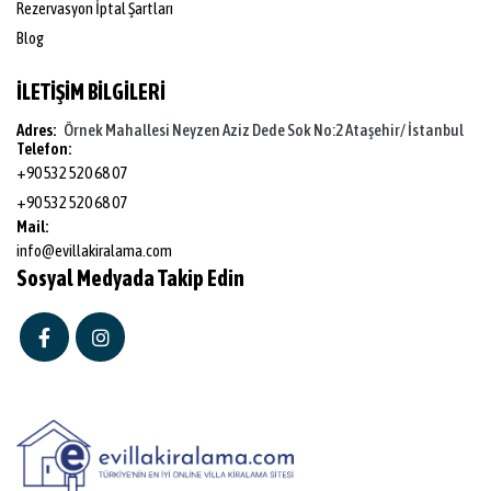
Rezervasyon İptal Şartları
Blog
İLETİŞİM BİLGİLERİ
Adres:
Örnek Mahallesi Neyzen Aziz Dede Sok No:2 Ataşehir/ İstanbul
Telefon:
+90 532 520 68 07
+90 532 520 68 07
Mail:
info@evillakiralama.com
Sosyal Medyada Takip Edin