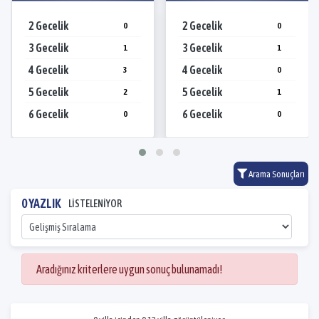
2 Gecelik
2 Gecelik
0
0
3 Gecelik
3 Gecelik
1
1
4 Gecelik
4 Gecelik
3
0
5 Gecelik
5 Gecelik
2
1
6 Gecelik
6 Gecelik
0
0
Arama Sonuçları
0 YAZLIK
LİSTELENİYOR
Aradığınız kriterlere uygun sonuç bulunamadı!