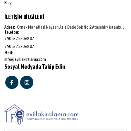
Blog
İLETİŞİM BİLGİLERİ
Adres:
Örnek Mahallesi Neyzen Aziz Dede Sok No:2 Ataşehir/ İstanbul
Telefon:
+90 532 520 68 07
+90 532 520 68 07
Mail:
info@evillakiralama.com
Sosyal Medyada Takip Edin