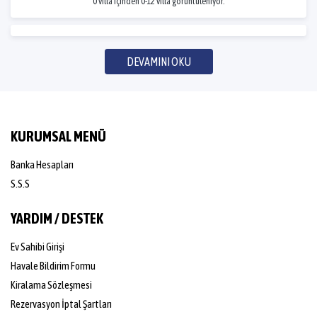
0 villa içinden 0-12 villa görüntüleniyor.
DEVAMINI OKU
KURUMSAL MENÜ
Banka Hesapları
S.S.S
YARDIM / DESTEK
Ev Sahibi Girişi
Havale Bildirim Formu
Kiralama Sözleşmesi
Rezervasyon İptal Şartları