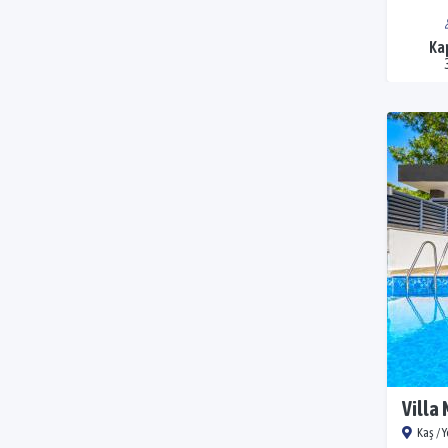
Ka
Villa
Kaş / 