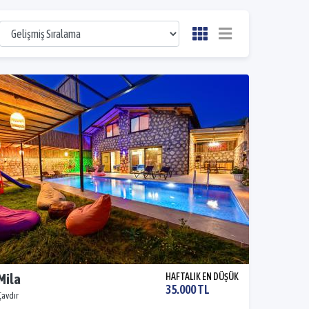
 Mila
HAFTALIK EN DÜŞÜK
35.000 TL
Çavdır