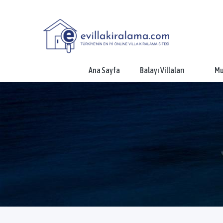
Ana Sayfa
Balayı Villaları
Mu