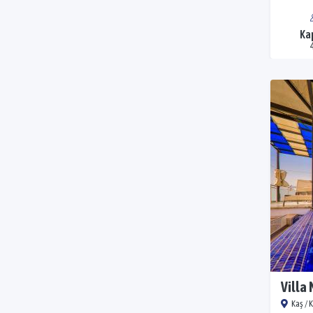
Ka
Villa 
Kaş / 