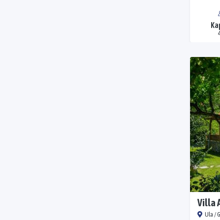
Ka
Villa 
Ula /