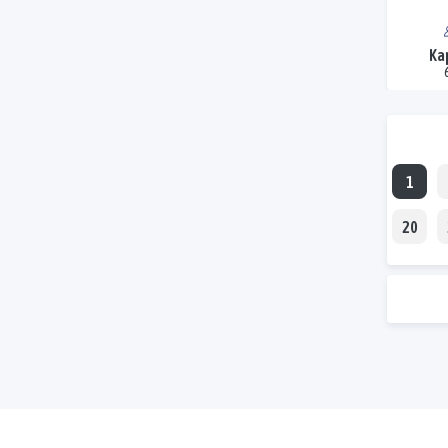
Ka
1
20