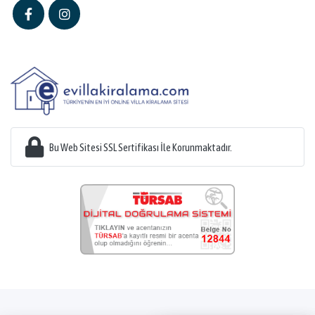
Bu Web Sitesi SSL Sertifikası İle Korunmaktadır.