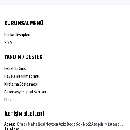
KURUMSAL MENÜ
Banka Hesapları
S.S.S
YARDIM / DESTEK
Ev Sahibi Girişi
Havale Bildirim Formu
Kiralama Sözleşmesi
Rezervasyon İptal Şartları
Blog
İLETİŞİM BİLGİLERİ
Adres:
Örnek Mahallesi Neyzen Aziz Dede Sok No:2 Ataşehir/ İstanbul
Telefon: