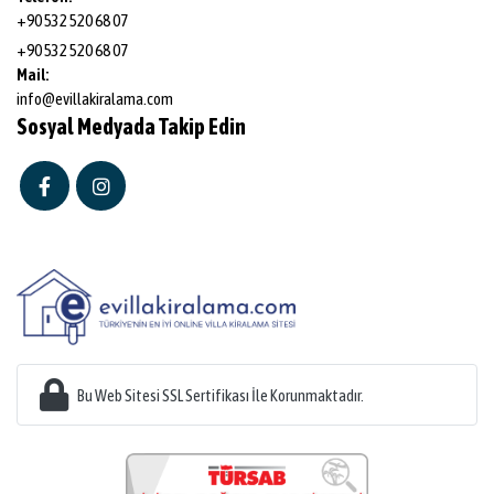
+90 532 520 68 07
+90 532 520 68 07
Mail:
info@evillakiralama.com
Sosyal Medyada Takip Edin
Bu Web Sitesi SSL Sertifikası İle Korunmaktadır.