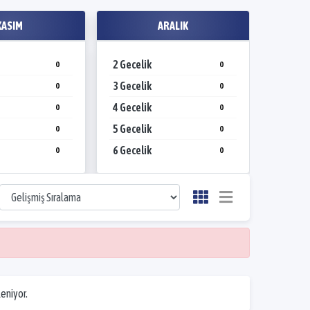
KASIM
ARALIK
2 Gecelik
2 Gecel
0
0
3 Gecelik
3 Gecel
0
0
4 Gecelik
4 Gecel
0
0
5 Gecelik
5 Gecel
0
0
6 Gecelik
6 Gecel
0
0
leniyor.