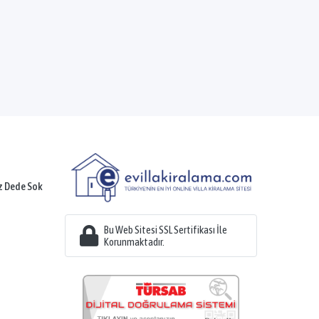
z Dede Sok
Bu Web Sitesi SSL Sertifikası İle
Korunmaktadır.