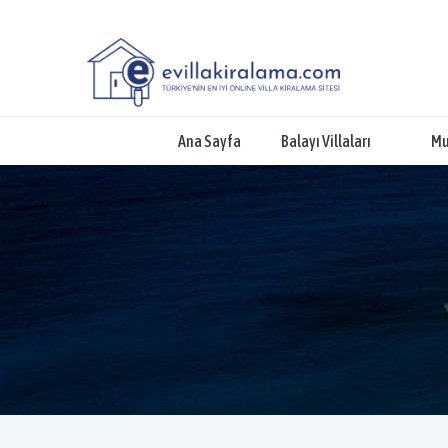
Ana Sayfa
Balayı Villaları
Mu