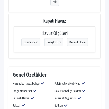
Yok
Kapalı Havuz
Havuz Ölçüleri
Uzunluk: 4 m
Genişlik: 3 m
Derinlik: 1.5 m
Genel Özellikler
Korunaklı havuz bahçe
Full Eşyalı ve Mobilyalı
Doğa Manzarası
Havuz ve Bahçe Bakımı
Isıtmalı Havuz
İnternet Bağlantısı
Jakuzi
Balkon