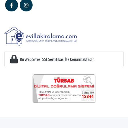
Bu Web Sitesi SSL Sertifikası İle Korunmaktadır.