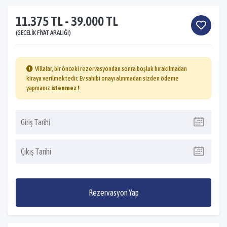
11.375 TL - 39.000 TL
(GECELIK FIYAT ARALIĞI)
Villalar, bir önceki rezervasyondan sonra boşluk bırakılmadan
kiraya verilmektedir. Ev sahibi onayı alınmadan sizden ödeme
yapmanız
istenmez !
Rezervasyon Yap