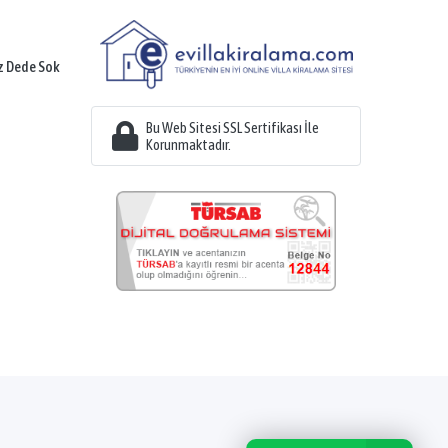
z Dede Sok
Bu Web Sitesi SSL Sertifikası İle
Korunmaktadır.