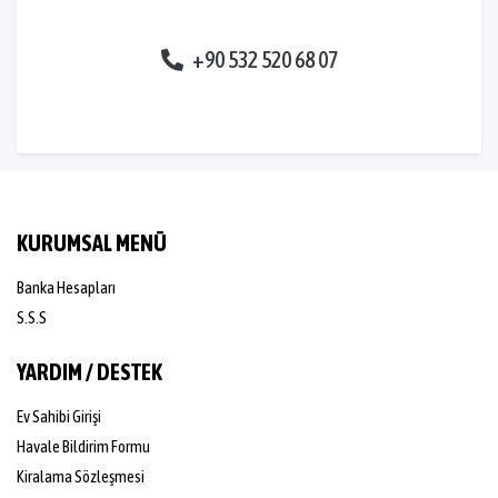
+90 532 520 68 07
KURUMSAL MENÜ
Banka Hesapları
S.S.S
YARDIM / DESTEK
Ev Sahibi Girişi
Havale Bildirim Formu
Kiralama Sözleşmesi