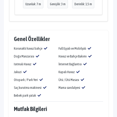
Uzunluk: 7 m
Genişlik: 3 m
Derinlik: 1.5 m
Genel Özellikler
Korunaklı havuz bahçe
Full Eşyalı ve Mobilyalı
Doğa Manzarası
Havuz ve Bahçe Bakımı
Isıtmalı Havuz
İnternet Bağlantısı
Jakuzi
Kapalı Havuz
Otopark / Park Yeri
Ütü / Ütü Masası
Saç kurutma makinesi
Mama sandalyesi
Bebek park yatak
Mutfak Bilgileri