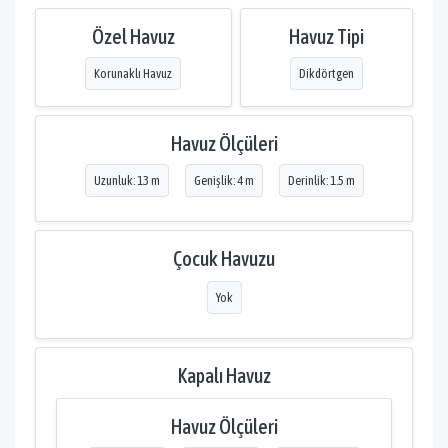
Özel Havuz
Havuz Tipi
Korunaklı Havuz
Dikdörtgen
Havuz Ölçüleri
Uzunluk: 13 m
Genişlik: 4 m
Derinlik: 1.5 m
Çocuk Havuzu
Yok
Kapalı Havuz
Havuz Ölçüleri