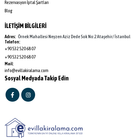
Rezervasyon İptal Şartları
Blog
İLETİŞİM BİLGİLERİ
Adres:
Örnek Mahallesi Neyzen Aziz Dede Sok No:2 Ataşehir/ İstanbul
Telefon:
+90 532 520 68 07
+90 532 520 68 07
Mail:
info@evillakiralama.com
Sosyal Medyada Takip Edin