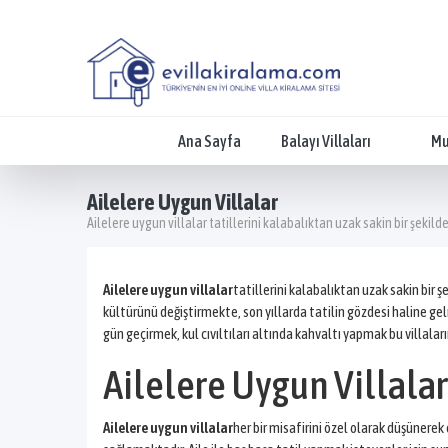
Ana Sayfa
Balayı Villaları
Mu
Ailelere Uygun Villalar
Ailelere uygun villalar tatillerini kalabalıktan uzak sakin bir şekil
Ailelere uygun villalar
tatillerini kalabalıktan uzak sakin bir 
kültürünü değiştirmekte, son yıllarda tatilin gözdesi haline gelm
gün geçirmek, kul cıvıltıları altında kahvaltı yapmak bu villalar
Ailelere Uygun Villal
Ailelere uygun villalar
her bir misafirini özel olarak düşünerek