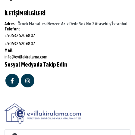
İLETİŞİM BİLGİLERİ
Adres:
Örnek Mahallesi Neyzen Aziz Dede Sok No:2 Ataşehir/ İstanbul
Telefon:
+90 532 520 68 07
+90 532 520 68 07
Mail:
info@evillakiralama.com
Sosyal Medyada Takip Edin