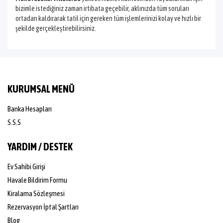
bizimle istediğiniz zaman irtibata geçebilir, aklınızda tüm soruları
ortadan kaldırarak tatil için gereken tüm işlemlerinizi kolay ve hızlı bir
şekilde gerçekleştirebilirsiniz.
KURUMSAL MENÜ
Banka Hesapları
S.S.S
YARDIM / DESTEK
Ev Sahibi Girişi
Havale Bildirim Formu
Kiralama Sözleşmesi
Rezervasyon İptal Şartları
Blog